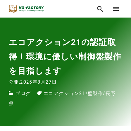
エコアクション21の認証取
得！環境に優しい制御盤製作
を目指します
公開:2025年8月27日
ブログ
エコアクション21
/
盤製作
/
長野
県