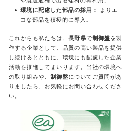
や製造過程で出る端材の再利用。
環境に配慮した部品の採用：
よりエ
コな部品を積極的に導入。
これからも私たちは、
長野県
で
制御盤
を製
作する企業として、品質の高い製品を提供
し続けるとともに、環境にも配慮した企業
活動を推進してまいります。当社の環境へ
の取り組みや、
制御盤
についてご質問があ
りましたら、お気軽にお問い合わせくださ
い。